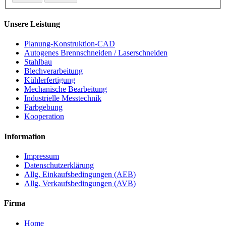
Unsere Leistung
Planung-Konstruktion-CAD
Autogenes Brennschneiden / Laserschneiden
Stahlbau
Blechverarbeitung
Kühlerfertigung
Mechanische Bearbeitung
Industrielle Messtechnik
Farbgebung
Kooperation
Information
Impressum
Datenschutzerklärung
Allg. Einkaufsbedingungen (AEB)
Allg. Verkaufsbedingungen (AVB)
Firma
Home