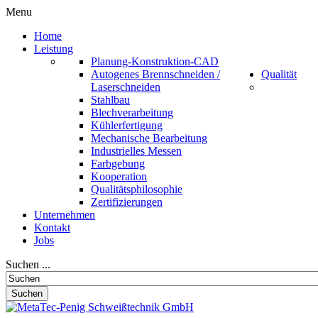
Menu
Home
Leistung
Planung-Konstruktion-CAD
Autogenes Brennschneiden /
Qualität
Laserschneiden
Stahlbau
Blechverarbeitung
Kühlerfertigung
Mechanische Bearbeitung
Industrielles Messen
Farbgebung
Kooperation
Qualitätsphilosophie
Zertifizierungen
Unternehmen
Kontakt
Jobs
Suchen ...
Suchen