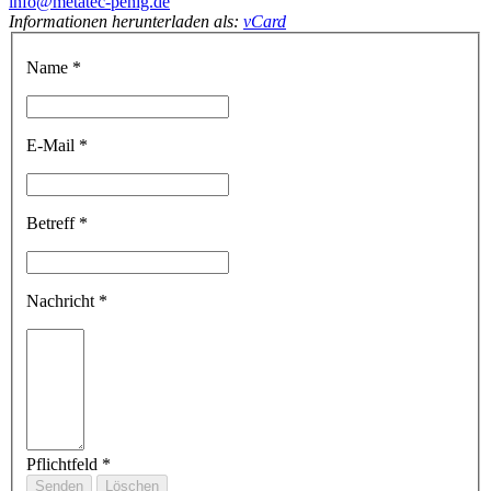
info@metatec-penig.de
Informationen herunterladen als:
vCard
Name
*
E-Mail
*
Betreff
*
Nachricht
*
Pflichtfeld *