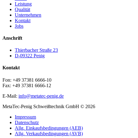
Leistung
Qualität
Unternehmen
Kontakt
Jobs
Anschrift
Thierbacher Straße 23
D-09322 Penig
Kontakt
Fon: +49 37381 6666-10
Fax: +49 37381 6666-12
E-Mail:
info@metatec-penig.de
MetaTec-Penig Schweißtechnik GmbH
©
2026
Impressum
Datenschutz
Allg. Einkaufsbedingungen (AEB)
Allg. Verkaufsbedingungen (AVB)